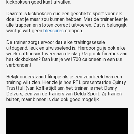
kickboksen goed kunt afvallen.
Daarom is kickboksen dus een geschikte sport voor elk
doel dat je maar zou kunnen hebben. Met de trainer leer je
alle trappen en stoten correct uitvoeren. Dat is belangrijk,
want je wilt geen
blessures
oplopen.
De trainer zorgt ervoor dat elke trainingssessie
uitdagend, leuk en afwisselend is. Hierdoor ga je ook elke
week enthousiast weer aan de slag. Ga jij ook fanatiek aan
het kickboksen? Dan kun je wel 700 calorieën in een uur
verbranden!
Bekijk onderstaand filmpje als je een voorbeeld van een
training wilt zien. Hier zie je hoe RTL presentatrice Quinty
Trustfull (van Koffietijd) aan het trainen is met Danny
Delvers, een van de trainers van Delda Sport. Zij trainen
buiten, maar binnen is dus ook goed mogelijk.