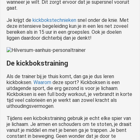
wanneer je wilt. Dit zorgt ervoor dat je supersnel vooruit
gaat.
Je krijgt de
kickbokstechnieken
snel onder de knie. Met
deze intensieve begeleiding kun je in een les net zoveel
bereiken als in 15 uur in een groepsles. Ook je doelen
liggen daardoor dichterbij dan je denkt!
De kickbokstraining
Als de trainer bij je thuis komt, dan ga je dus leren
kickboksen.
Waarom
deze sport? Kickboksen is een
uitdagende sport, die erg gezond is voor je lichaam.
Kickboksen is een full body workout, je verbrandt in korte
tijd veel calorieën en je werkt aan zowel kracht als
uithoudingsvermogen.
Tijdens een kicbokstraining gebruik je echt elke spier van
je lichaam. Je armen en schouders om te stoten, je draait
vanuit je middel en met je benen ga je trappen. Je bent
constant in beweging. Geen wonder dat je door te