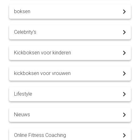
boksen
Celebrity's
Kickboksen voor kinderen
kickboksen voor vrouwen
Lifestyle
Nieuws
Online Fitness Coaching