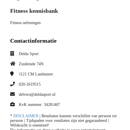
Fitness kennisbank
Fitness oefeningen
Contactinformatie
Delda Sport
Zuideinde 74N
1121 CM
Landsmeer
020-2619515
delvers@deldasport.nl
KvK nummer: 34281407
*
DISCLAIMER
| Resultaten kunnen verschillen van persoon tot
persoon | Tijdspaden voor resultaten zijn niet gegarandeerd |
Wilskracht is essentieel!