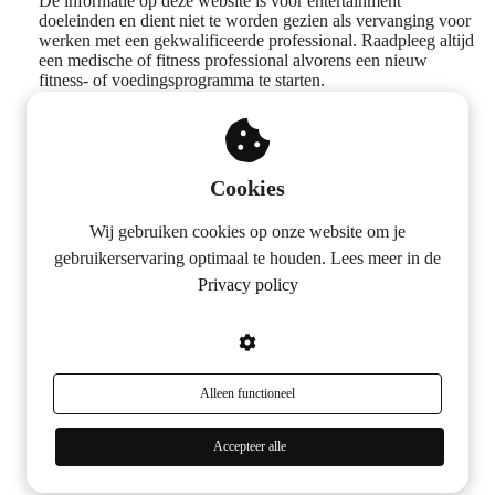
De informatie op deze website is voor entertainment
doeleinden en dient niet te worden gezien als vervanging voor
werken met een gekwalificeerde professional. Raadpleeg altijd
een medische of fitness professional alvorens een nieuw
fitness- of voedingsprogramma te starten.
Volg ons op social media
Cookies
Wij gebruiken cookies op onze website om je
gebruikerservaring optimaal te houden. Lees meer in de
Privacy policy
Alleen functioneel
Accepteer alle