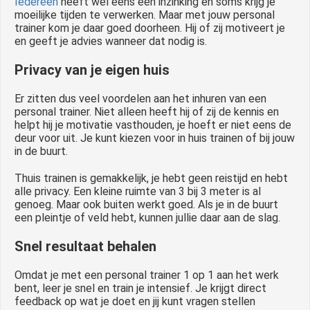
Iedereen
heeft wel eens een inzinking en soms krijg je
moeilijke tijden te verwerken. Maar met jouw personal
trainer kom je daar goed doorheen. Hij of zij motiveert je
en geeft je advies wanneer dat nodig is.
Privacy van je eigen huis
Er zitten dus veel voordelen aan het inhuren van een
personal trainer. Niet alleen heeft hij of zij de kennis en
helpt hij je motivatie vasthouden, je hoeft er niet eens de
deur voor uit. Je kunt kiezen voor in huis trainen of bij jouw
in de buurt.
Thuis trainen is gemakkelijk, je hebt geen reistijd en hebt
alle privacy. Een kleine ruimte van 3 bij 3 meter is al
genoeg. Maar ook buiten werkt goed. Als je in de buurt
een pleintje of veld hebt, kunnen jullie daar aan de slag.
Snel resultaat behalen
Omdat je met een personal trainer 1 op 1 aan het werk
bent, leer je snel en train je intensief. Je krijgt direct
feedback op wat je doet en jij kunt vragen stellen