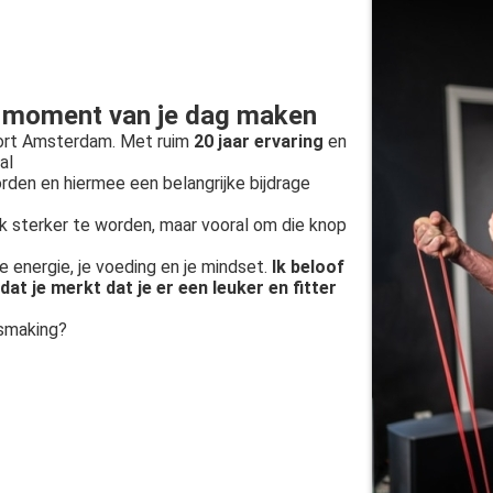
e moment van je dag maken
port Amsterdam. Met ruim
20 jaar ervaring
en
al
orden
en hiermee een belangrijke bijdrage
ek sterker te worden, maar vooral om die knop
je energie, je voeding en je mindset.
Ik beloof
dat je merkt dat je er een leuker en fitter
ismaking?