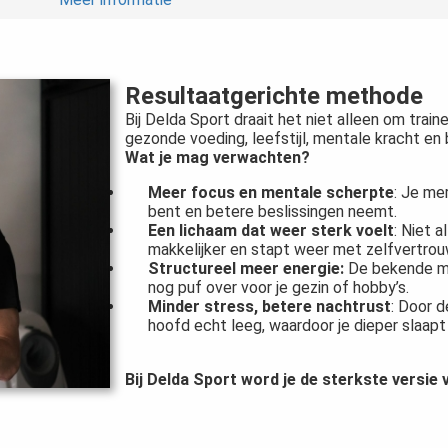
Resultaatgerichte methode
Bij Delda Sport draait het niet alleen om train
gezonde voeding, leefstijl, mentale kracht e
Wat je mag verwachten?
Meer focus en mentale scherpte
: Je me
bent en betere beslissingen neemt.
Een lichaam dat weer sterk voelt
: Niet 
makkelijker en stapt weer met zelfvertrouw
Structureel meer energie:
De bekende mid
nog puf over voor je gezin of hobby’s.
Minder stress, betere nachtrust
: Door d
hoofd echt leeg, waardoor je dieper slaapt
Bij Delda Sport word je de sterkste versie v