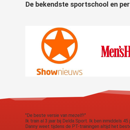
De bekendste
sportschool en per
"De beste versie van mezelf!"
Ik train al 3 jaar bij Delda Sport. Ik ben inmiddels 45 j
Danny weet tijdens de PT-trainingen altijd het beste 