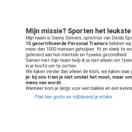
Mijn missie? Sporten het leukst
Mijn naam is Danny Delvers, oprichter van Delda S
15 gecertificeerde Personal Trainers
hebben wij 
meer dan 1000 mensen geholpen fit en slank te w
geleverd aan hun mentale en fysieke gezondheid.
Samen met mijn team help ik je niet alleen om fysi
in je hoofd om te zetten.
We kijken verder dan alleen de kilo’s; we kijken naar 
je: bij ons train je niet omdat het moet, maar om
mens van wordt.
Wanneer kom je langs voor een bakkie en een kenn
Plan hier gratis en vrijblijvend je intake