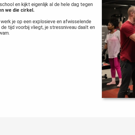
chool en kijkt eigenlijk al de hele dag tegen
n we die cirkel.
 werk je op een explosieve en afwisselende
de tijd voorbij vliegt, je stressniveau daalt en
kwam.