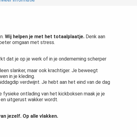
en.
Wij helpen je met het totaalplaatje.
Denk aan
n beter omgaan met stress.
rkt dat je op je werk of in je onderneming scherper
alleen slanker, maar ook krachtiger. Je beweegt
en in je kleding.
dagdip verdwijnt. Je hebt aan het eind van de dag
e fysieke ontlading van het kickboksen maak je je
 en uitgerust wakker wordt.
an jezelf. Op alle vlakken.