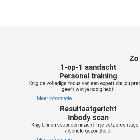
Zo 
1-op-1 aandacht
Personal training
Krijg de volledige focus van een expert die jou pre
geeft wat je nodig hebt.
Meer informatie
Resultaatgericht
Inbody scan
Krijg binnen seconden inzicht in je vetpercentage
algehele gezondheid.
Meer informatie