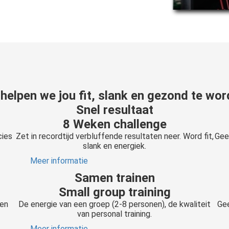
helpen we jou fit, slank en gezond te wo
Snel resultaat
8 Weken challenge
cies
Zet in recordtijd verbluffende resultaten neer. Word fit,
Gee
slank en energiek.
Meer informatie
Samen trainen
Small group training
 en
De energie van een groep (2-8 personen), de kwaliteit
Gee
van personal training.
Meer informatie