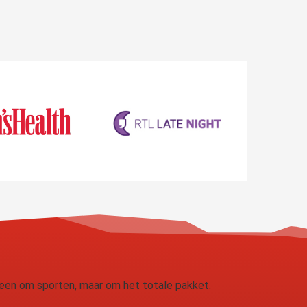
lleen om sporten, maar om het totale pakket.