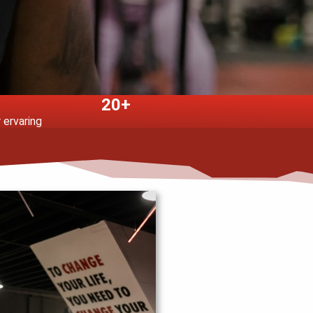
20+
 ervaring