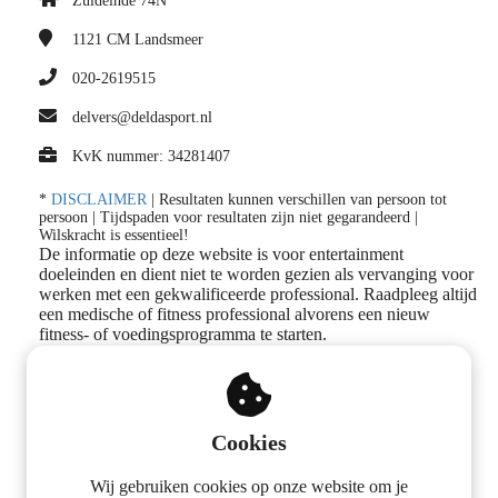
Zuideinde 74N
1121 CM
Landsmeer
020-2619515
delvers@deldasport.nl
KvK nummer: 34281407
*
DISCLAIMER
| Resultaten kunnen verschillen van persoon tot
persoon | Tijdspaden voor resultaten zijn niet gegarandeerd |
Wilskracht is essentieel!
De informatie op deze website is voor entertainment
doeleinden en dient niet te worden gezien als vervanging voor
werken met een gekwalificeerde professional. Raadpleeg altijd
een medische of fitness professional alvorens een nieuw
fitness- of voedingsprogramma te starten.
Volg ons op social media
Cookies
Wij gebruiken cookies op onze website om je