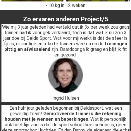
- 10 kg in 12 weken
Zo ervaren anderen Project/5
Wie mij 3 jaar geleden had verteld dat ik 3x per week zou gaan
trainen had ik voor gek verklaard, toch is dat wat ik nu zo’n 3
jaar doe bij Delda Sport. Wat voor mij werkt is dat de sfeer is
fijn is, er aardige en relaxte trainers werken en de
trainingen
pittig en afwisselend
zijn. Daardoor ga ik graag en blijf ik fit
en gezond.
Ingrid Hulsen
Een half jaar geleden begonnen bij Deldasport, wat een
geweldig team!
Gemotiveerde trainers die rekening
houden met je wensen en beperkingen
. Wat ik persoonlijk
ook heel fijn vind is dat de sportschool heel schoon is, geen
vieze sportschool luchtjes. En dan Danny, de eigenaar, die echt