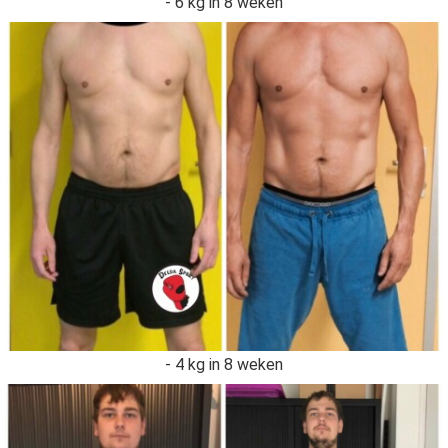
- 6 kg in 8 weken
- 4 kg in 8 weken