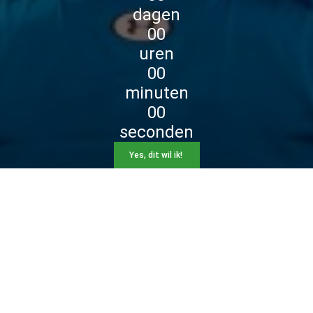
dagen
00
uren
00
minuten
00
seconden
Yes, dit wil ik!