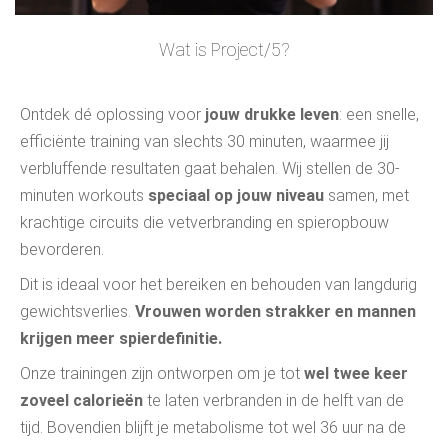
Wat is Project/5?
Ontdek dé oplossing voor
jouw drukke leven
: een snelle,
efficiënte training van slechts 30 minuten, waarmee jij
verbluffende resultaten gaat behalen. Wij stellen de 30-
minuten workouts
speciaal op jouw niveau
samen, met
krachtige circuits die vetverbranding en spieropbouw
bevorderen.
Dit is ideaal voor het bereiken en behouden van langdurig
gewichtsverlies.
Vrouwen worden strakker en mannen
krijgen meer spierdefinitie.
Onze trainingen zijn ontworpen om je tot
wel twee keer
zoveel calorieën
te laten verbranden in de helft van de
tijd. Bovendien blijft je metabolisme tot wel 36 uur na de