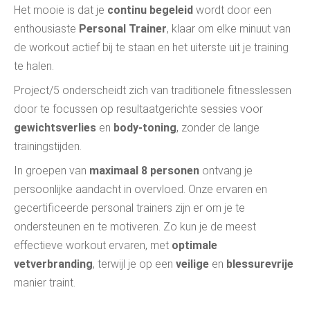
Het mooie is dat je
continu begeleid
wordt door een
enthousiaste
Personal Trainer
, klaar om elke minuut van
de workout actief bij te staan en het uiterste uit je training
te halen.
Project/5 onderscheidt zich van traditionele fitnesslessen
door te focussen op resultaatgerichte sessies voor
gewichtsverlies
en
body-toning
, zonder de lange
trainingstijden.
In groepen van
maximaal 8 personen
ontvang je
persoonlijke aandacht in overvloed. Onze ervaren en
gecertificeerde personal trainers zijn er om je te
ondersteunen en te motiveren. Zo kun je de meest
effectieve workout ervaren, met
optimale
vetverbranding
, terwijl je op een
veilige
en
blessurevrije
manier traint.