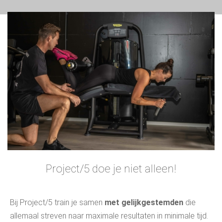
Project/5 doe je niet alleen!
Bij Project/5 train je samen
met gelijkgestemden
die
allemaal streven naar maximale resultaten in minimale tijd.