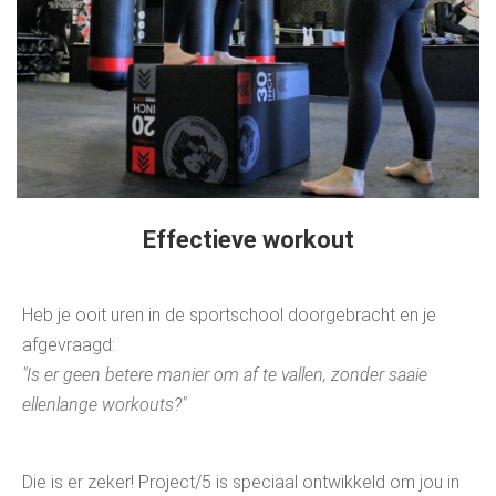
Effectieve workout
Heb je ooit uren in de sportschool doorgebracht en je
afgevraagd:
"Is er geen betere manier om af te vallen, zonder saaie
ellenlange workouts?"
Die is er zeker! Project/5 is speciaal ontwikkeld om jou in