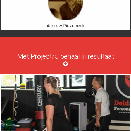
Andrew Riezebeek
Met Project/5 behaal jij resultaat