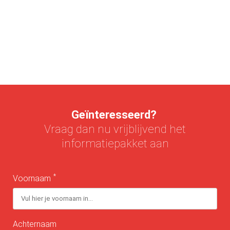
Geïnteresseerd?
Vraag dan nu vrijblijvend het
informatiepakket aan
*
Voornaam
Achternaam