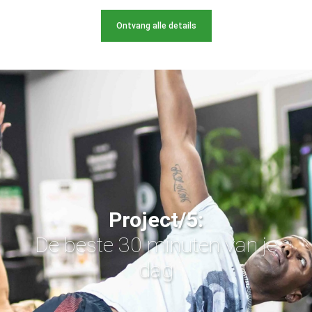
Ontvang alle details
Project/5:
De beste 30 minuten van je
dag