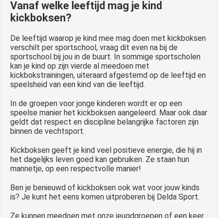
Vanaf welke leeftijd mag je kind
kickboksen?
De leeftijd waarop je kind mee mag doen met kickboksen
verschilt per sportschool, vraag dit even na bij de
sportschool bij jou in de buurt. In sommige sportscholen
kan je kind op zijn vierde al meedoen met
kickbokstrainingen, uiteraard afgestemd op de leeftijd en
speelsheid van een kind van die leeftijd.
In de groepen voor jonge kinderen wordt er op een
speelse manier het kickboksen aangeleerd. Maar ook daar
geldt dat respect en discipline belangrijke factoren zijn
binnen de vechtsport.
Kickboksen geeft je kind veel positieve energie, die hij in
het dagelijks leven goed kan gebruiken. Ze staan hun
mannetje, op een respectvolle manier!
Ben je benieuwd of kickboksen ook wat voor jouw kinds
is? Je kunt het eens komen uitproberen bij Delda Sport.
Ze kunnen meedoen met onze jeugdgroepen of een keer