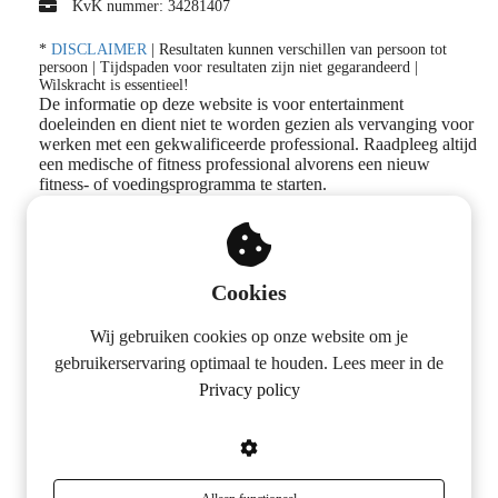
KvK nummer: 34281407
*
DISCLAIMER
| Resultaten kunnen verschillen van persoon tot
persoon | Tijdspaden voor resultaten zijn niet gegarandeerd |
Wilskracht is essentieel!
De informatie op deze website is voor entertainment
doeleinden en dient niet te worden gezien als vervanging voor
werken met een gekwalificeerde professional. Raadpleeg altijd
een medische of fitness professional alvorens een nieuw
fitness- of voedingsprogramma te starten.
Volg ons op social media
Cookies
Wij gebruiken cookies op onze website om je
gebruikerservaring optimaal te houden. Lees meer in de
Privacy policy