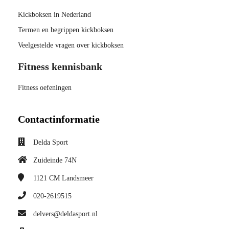
Kickboksen in Nederland
Termen en begrippen kickboksen
Veelgestelde vragen over kickboksen
Fitness kennisbank
Fitness oefeningen
Contactinformatie
Delda Sport
Zuideinde 74N
1121 CM
Landsmeer
020-2619515
delvers@deldasport.nl