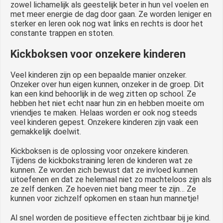
zowel lichamelijk als geestelijk beter in hun vel voelen en
met meer energie de dag door gaan. Ze worden leniger en
sterker en leren ook nog wat links en rechts is door het
constante trappen en stoten.
Kickboksen voor onzekere kinderen
Veel kinderen zijn op een bepaalde manier onzeker.
Onzeker over hun eigen kunnen, onzeker in de groep. Dit
kan een kind behoorlijk in de weg zitten op school. Ze
hebben het niet echt naar hun zin en hebben moeite om
vriendjes te maken. Helaas worden er ook nog steeds
veel kinderen gepest. Onzekere kinderen zijn vaak een
gemakkelijk doelwit.
Kickboksen is de oplossing voor onzekere kinderen.
Tijdens de kickbokstraining leren de kinderen wat ze
kunnen. Ze worden zich bewust dat ze invloed kunnen
uitoefenen en dat ze helemaal niet zo machteloos zijn als
ze zelf denken. Ze hoeven niet bang meer te zijn… Ze
kunnen voor zichzelf opkomen en staan hun mannetje!
Al snel worden de positieve effecten zichtbaar bij je kind.