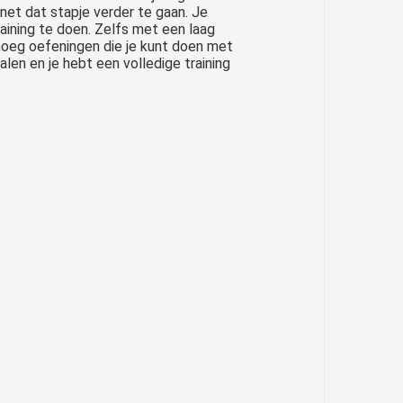
net dat stapje verder te gaan. Je
aining te doen. Zelfs met een laag
enoeg oefeningen die je kunt doen met
alen en je hebt een volledige training
O