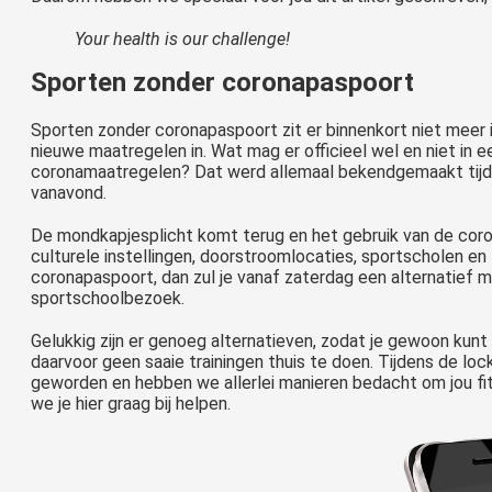
Your health is our challenge!
Sporten zonder coronapaspoort
Sporten zonder coronapaspoort zit er binnenkort niet meer 
nieuwe maatregelen in. Wat mag er officieel wel en niet in
coronamaatregelen? Dat werd allemaal bekendgemaakt tijd
vanavond.
De mondkapjesplicht komt terug en het gebruik van de coro
culturele instellingen, doorstroomlocaties, sportscholen en
coronapaspoort, dan zul je vanaf zaterdag een alternatief m
sportschoolbezoek.
Gelukkig zijn er genoeg alternatieven, zodat je gewoon kun
daarvoor geen saaie trainingen thuis te doen. Tijdens de lo
geworden en hebben we allerlei manieren bedacht om jou fit
we je hier graag bij helpen.