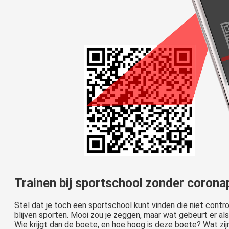
Trainen bij sportschool zonder coronap
Stel dat je toch een sportschool kunt vinden die niet contr
blijven sporten. Mooi zou je zeggen, maar wat gebeurt er al
Wie krijgt dan de boete, en hoe hoog is deze boete? Wat zijn