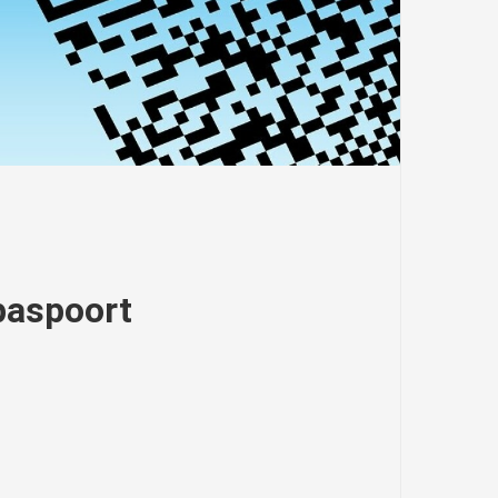
paspoort