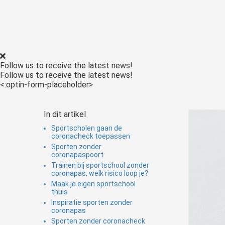
ezoeker.
Voorkeuren opslaan
Follow us to receive the latest news!
Follow us to receive the latest news!
<:optin-form-placeholder>
In dit artikel
Sportscholen gaan de
coronacheck toepassen
Sporten zonder
coronapaspoort
Trainen bij sportschool zonder
coronapas, welk risico loop je?
Maak je eigen sportschool
thuis
Inspiratie sporten zonder
coronapas
Sporten zonder coronacheck