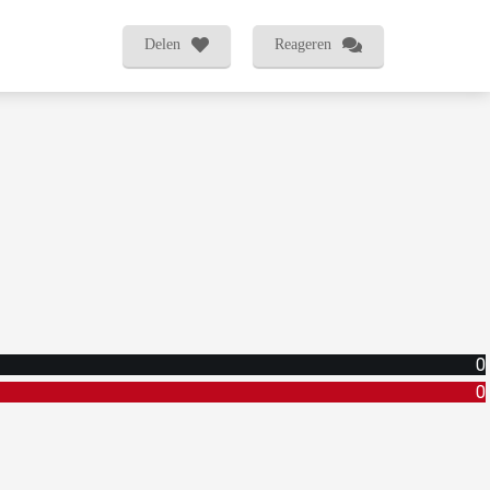
Delen
Reageren
0
0