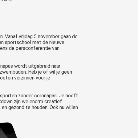
in. Vanaf vrijdag 5 november gaan de
 een sportschool met de nieuwe
ens de persconferentie van
napas wordt uitgebreid naar
 zwembaden. Heb je of wil je geen
oeten verzinnen voor je
t sporten zonder coronapas. Je hoeft
ckdown zijn we enorm creatief
 en gezond te houden. Ook nu willen