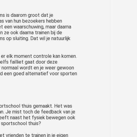
ns is daarom groot dat je
apas van hun bezoekers hebben
et een waarschuwing, maar daarna
n ze ook daarna trainen bij de
op sluiting. Dat wil je natuurlijk
t er elk moment controle kan komen.
elfs failliet gaat door deze
er normaal wordt en je weer gewoon
d een goed alternatief voor sporten
ortschool thuis gemaakt. Het was
an. Je mist toch de feedback van je
heeft naast het fysiek bewegen ook
n sportschool thuis?
t vrienden te trainen in je eigen