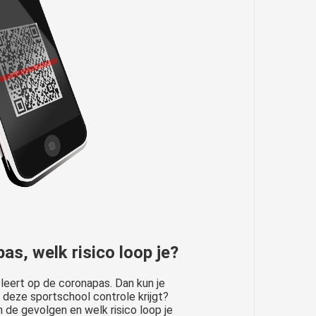
as, welk risico loop je?
oleert op de coronapas. Dan kun je
s deze sportschool controle krijgt?
 de gevolgen en welk risico loop je