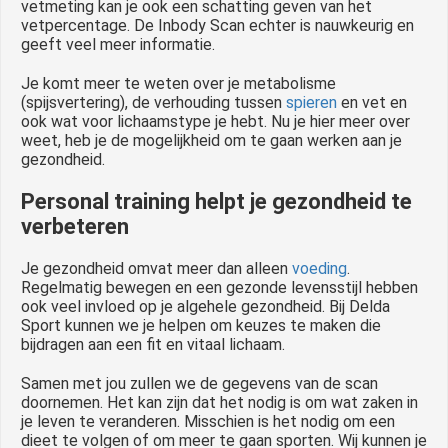
vetmeting kan je ook een schatting geven van het
vetpercentage. De Inbody Scan echter is nauwkeurig en
geeft veel meer informatie.
Je komt meer te weten over je metabolisme
(spijsvertering), de verhouding tussen
spieren
en vet en
ook wat voor lichaamstype je hebt. Nu je hier meer over
weet, heb je de mogelijkheid om te gaan werken aan je
gezondheid.
Personal training helpt je gezondheid te
verbeteren
Je gezondheid omvat meer dan alleen
voeding
.
Regelmatig bewegen en een gezonde levensstijl hebben
ook veel invloed op je algehele gezondheid. Bij Delda
Sport kunnen we je helpen om keuzes te maken die
bijdragen aan een fit en vitaal lichaam.
Samen met jou zullen we de gegevens van de scan
doornemen. Het kan zijn dat het nodig is om wat zaken in
je leven te veranderen. Misschien is het nodig om een
dieet te volgen of om meer te gaan sporten. Wij kunnen je