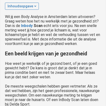
 op de
Inhoudsopgave
e. Hierdoor
 website-
Wil jij een Body Analyse in Amsterdam laten uitvoeren?
Graag weten hoe het nu werkelijk met je gezondheid zit?
ren
Dan is de
Inbody
Scan
echt iets voor jou. Na een snelle
nte
meting weet jij hoe gezond je lichaam is, wat voor
enties
lichaamstype je hebt en wat de verhouding tussen vet en
gebaseerd
spierweefsel is. Met deze informatie die uit de analyse
voortkomt kun je aan je gezondheid werken.
 gedrag van
ezoeker.
Een beeld krijgen van je gezondheid
Hoe weet je werkelijk of je gezond bent, of je een goed
uren
gewicht hebt? De kans is groot dat je denkt dat je in
prima conditie bent en niet te zwaar bent. Maar helaas
kun je dat niet zeker weten.
De meeste weegschalen hebben geen vetmeter. Als ze
dat wel hebben, zijn het geen professionele, nauwkeurige
weegschalen. Om een nauwkeurige meting te krijgen
moet je naar de huisarts. Of een InBody Scan laten doen
bij Delda Sport.