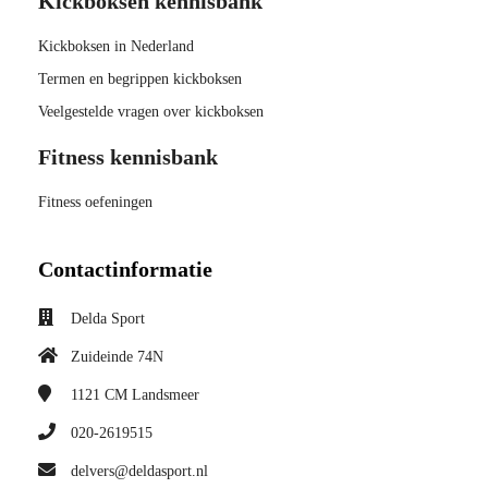
Kickboksen kennisbank
Kickboksen in Nederland
Termen en begrippen kickboksen
Veelgestelde vragen over kickboksen
Fitness kennisbank
Fitness oefeningen
Contactinformatie
Delda Sport
Zuideinde 74N
1121 CM
Landsmeer
020-2619515
delvers@deldasport.nl