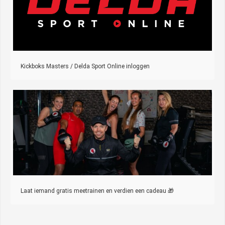
Kickboks Masters / Delda Sport Online inloggen
Laat iemand gratis meetrainen en verdien een cadeau 🎁