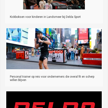
Kickboksen voor kinderen in Landsmeer bij Delda Sport
Personal trainer op reis voor ondernemers die overal fit en scherp
willen blijven