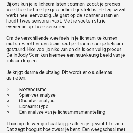
Bij ons kun je je lichaam laten scannen, zodat je precies
weet hoe het met je gezondheid gesteld is. Het apparaat
werkt heel eenvoudig. Je gaat op de scanner staan en
houdt twee sensoren vast. Met je voeten sta je
eveneens op twee sensoren.
Om de verschillende weefsels in je lichaam te kunnen
meten, wordt er een klein beetje stroom door je lichaam
gestuurd. Hier voel je niks van en dit is een veilig proces.
De InBody Scan kan hiermee een nauwkeurig beeld van je
lichaam krijgen.
Je krijgt daarna de uitslag. Dit wordt er o.a. allemaal
gemeten:
Metabolisme
Spier-vet analyse
Obesitas analyse
Lichaamstype
Een analyse van je lichaamssamenstelling
Thuis op de weegschaal krijg je alleen je gewicht te zien.
Dat zegt hooguit hoe zwaar je bent. Een weegschaal met