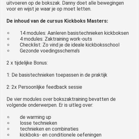
uitvoeren op de bokszak. Danny doet alle bewegingen
voor en wijst je waar je op moet letten.
De inhoud van de cursus Kickboks Masters:
14 modules: Aanleren basistechnieken kickboksen
4 modules: Zaktraining work-outs
Checklist: Zo vind je de ideale kickboksschool
Gezonde voedingsschema’s
2 x tijdelijke Bonus:
1: De basistechnieken toepassen in de praktijk
2: 2x Persoonlijke feedback sessie
De vier modules over bokszaktraining bevatten de
volgende onderwerpen. Er is uitleg over:
de warming up
losse technieken
technieken en combinaties
kickboks- en conditionele oefeningen