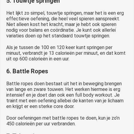
5. Touwtje springen
Het lijkt zo simpel, touwtje springen, maar het is een erg
effectieve oefening, die heel veel spieren aanspreekt.
Niet alleen kost het kracht, maar je hebt ook spieren
nodig voor balans en coördinatie. Je kunt ook allerlei
variaties doen op het standaard touwtje springen.
Als je tussen de 100 en 120 keer kunt springen per
minuut, verbrandt je 13 calorieën per minuut, en dat komt
uit op 600 calorieën in een uur.
6. Battle Ropes
Battle ropes doen bestaat uit het in beweging brengen
van lange en zware touwen. Het werken hiermee is erg
intensief en je doet dan ook een full body workout. Je
traint met een oefening allebei de kanten van je lichaam
en krijgt er een sterke core door.
Door oefeningen met battle ropes te doen, kun je zo’n
450 calorieën per uur verbranden.