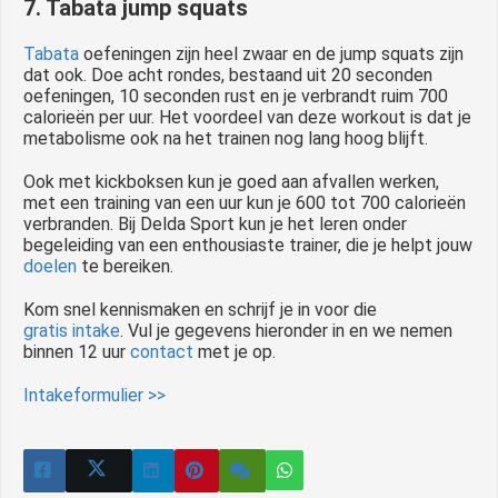
7. Tabata jump squats
Tabata
oefeningen zijn heel zwaar en de jump squats zijn
dat ook. Doe acht rondes, bestaand uit 20 seconden
oefeningen, 10 seconden rust en je verbrandt ruim 700
calorieën per uur. Het voordeel van deze workout is dat je
metabolisme ook na het trainen nog lang hoog blijft.
Ook met kickboksen kun je goed aan afvallen werken,
met een training van een uur kun je 600 tot 700 calorieën
verbranden. Bij Delda Sport kun je het leren onder
begeleiding van een enthousiaste trainer, die je helpt jouw
doelen
te bereiken.
Kom snel kennismaken en schrijf je in voor die
gratis intake
. Vul je gegevens hieronder in en we nemen
binnen 12 uur
contact
met je op.
Intakeformulier >>