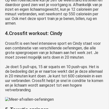
Op een roeimachine kun je zelf de weerstand instellen en
daardoor goed zien wat je voortgang is. Afhankelijk van je
inzet en eigen lichaamsgewicht, kun je 12 calorieën per
minuut verbranden, wat neerkomt op 550 calorieën per
uur. Ook met deze sport train je je benen, billen, rug en
armen.
4.Crossfit workout: Cindy
Crossfit is een heel intensieve sport en Cindy staat voor
een combinatie van verschillende oefeningen, die alle
grote spiergroepen van je lichaam aan het werk zet. Je
moet zoveel mogelijk sets doen in 20 minuten.
Je doet 5 pull-ups, 15 air squats en 10 push-ups. Het is
de bedoeling dat je er naartoe werkt dat je deze allemaal
in 20 minuten kunt doen. Je kunt tot 600 calorieën in een
uur verbranden. Crossfit helpt je snel in conditie te komen
en je lichaam wordt aangezet tot een hogere
vetverbranding.