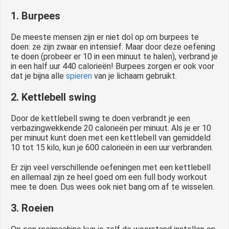
1. Burpees
De meeste mensen zijn er niet dol op om burpees te
doen: ze zijn zwaar en intensief. Maar door deze oefening
te doen (probeer er 10 in een minuut te halen), verbrand je
in een half uur 440 calorieën! Burpees zorgen er ook voor
dat je bijna alle
spieren
van je lichaam gebruikt.
2. Kettlebell swing
Door de kettlebell swing te doen verbrandt je een
verbazingwekkende 20 calorieën per minuut. Als je er 10
per minuut kunt doen met een kettlebell van gemiddeld
10 tot 15 kilo, kun je 600 calorieën in een uur verbranden.
Er zijn veel verschillende oefeningen met een kettlebell
en allemaal zijn ze heel goed om een full body workout
mee te doen. Dus wees ook niet bang om af te wisselen.
3. Roeien