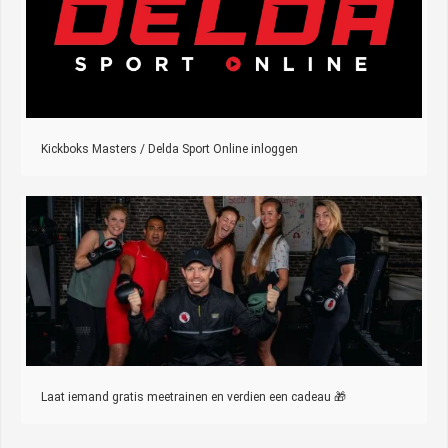
Kickboks Masters / Delda Sport Online inloggen
Laat iemand gratis meetrainen en verdien een cadeau 🎁