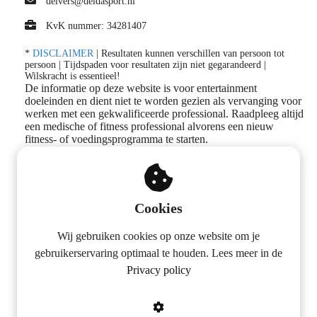
delvers@deldasport.nl
KvK nummer: 34281407
*
DISCLAIMER
| Resultaten kunnen verschillen van persoon tot
persoon | Tijdspaden voor resultaten zijn niet gegarandeerd |
Wilskracht is essentieel!
De informatie op deze website is voor entertainment
doeleinden en dient niet te worden gezien als vervanging voor
werken met een gekwalificeerde professional. Raadpleeg altijd
een medische of fitness professional alvorens een nieuw
fitness- of voedingsprogramma te starten.
Volg ons op social media
Cookies
Wij gebruiken cookies op onze website om je
gebruikerservaring optimaal te houden. Lees meer in de
Privacy policy