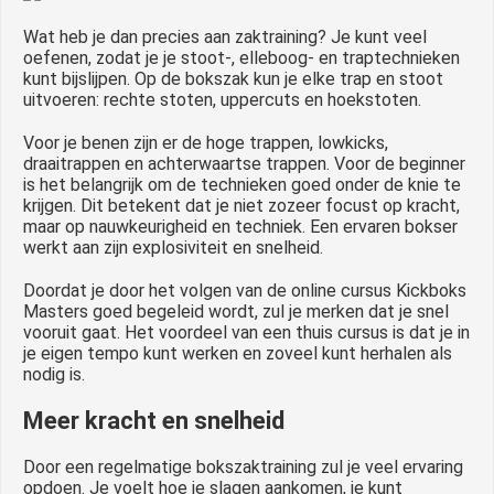
Wat heb je dan precies aan zaktraining? Je kunt veel
oefenen, zodat je je stoot-, elleboog- en traptechnieken
kunt bijslijpen. Op de bokszak kun je elke trap en stoot
uitvoeren: rechte stoten, uppercuts en hoekstoten.
Voor je benen zijn er de hoge trappen, lowkicks,
draaitrappen en achterwaartse trappen. Voor de beginner
is het belangrijk om de technieken goed onder de knie te
krijgen. Dit betekent dat je niet zozeer focust op kracht,
maar op nauwkeurigheid en techniek. Een ervaren bokser
werkt aan zijn explosiviteit en snelheid.
Doordat je door het volgen van de online cursus Kickboks
Masters goed begeleid wordt, zul je merken dat je snel
vooruit gaat. Het voordeel van een thuis cursus is dat je in
je eigen tempo kunt werken en zoveel kunt herhalen als
nodig is.
Meer kracht en snelheid
Door een regelmatige bokszaktraining zul je veel ervaring
opdoen. Je voelt hoe je slagen aankomen, je kunt