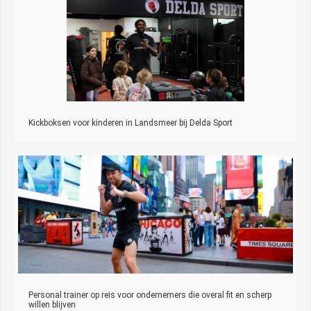
Kickboksen voor kinderen in Landsmeer bij Delda Sport
Personal trainer op reis voor ondernemers die overal fit en scherp
willen blijven