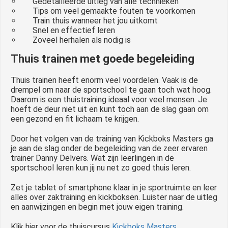
Gedetailleerde uitleg van alle technieken
Tips om veel gemaakte fouten te voorkomen
Train thuis wanneer het jou uitkomt
Snel en effectief leren
Zoveel herhalen als nodig is
Thuis trainen met goede begeleiding
Thuis trainen heeft enorm veel voordelen. Vaak is de
drempel om naar de sportschool te gaan toch wat hoog.
Daarom is een thuistraining ideaal voor veel mensen. Je
hoeft de deur niet uit en kunt toch aan de slag gaan om
een gezond en fit lichaam te krijgen.
Door het volgen van de training van Kickboks Masters ga
je aan de slag onder de begeleiding van de zeer ervaren
trainer Danny Delvers. Wat zijn leerlingen in de
sportschool leren kun jij nu net zo goed thuis leren.
Zet je tablet of smartphone klaar in je sportruimte en leer
alles over zaktraining en kickboksen. Luister naar de uitleg
en aanwijzingen en begin met jouw eigen training.
Klik hier voor de thuiscursus
Kickboks Masters