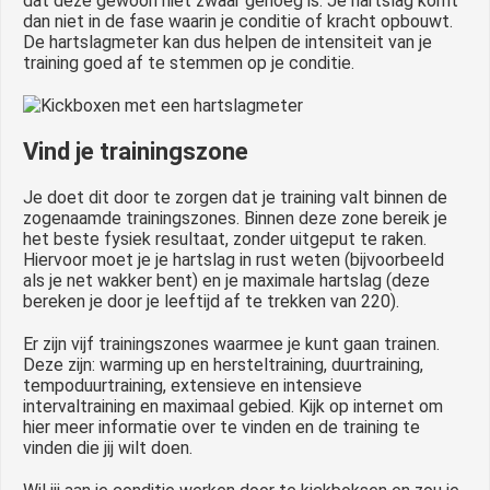
dat deze gewoon niet zwaar genoeg is. Je hartslag komt
dan niet in de fase waarin je conditie of kracht opbouwt.
De hartslagmeter kan dus helpen de intensiteit van je
training goed af te stemmen op je conditie.
Vind je trainingszone
Je doet dit door te zorgen dat je training valt binnen de
zogenaamde trainingszones. Binnen deze zone bereik je
het beste fysiek resultaat, zonder uitgeput te raken.
Hiervoor moet je je hartslag in rust weten (bijvoorbeeld
als je net wakker bent) en je maximale hartslag (deze
bereken je door je leeftijd af te trekken van 220).
Er zijn vijf trainingszones waarmee je kunt gaan trainen.
Deze zijn: warming up en hersteltraining, duurtraining,
tempoduurtraining, extensieve en intensieve
intervaltraining en maximaal gebied. Kijk op internet om
hier meer informatie over te vinden en de training te
vinden die jij wilt doen.