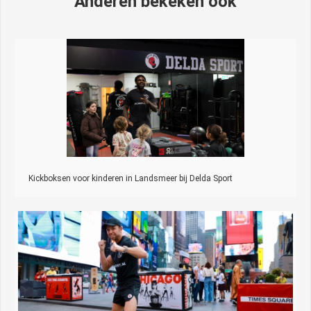
Anderen bekeken ook
Kickboksen voor kinderen in Landsmeer bij Delda Sport