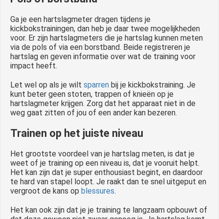
Ga je een hartslagmeter dragen tijdens je
kickbokstrainingen, dan heb je daar twee mogelijkheden
voor. Er zijn hartslagmeters die je hartslag kunnen meten
via de pols of via een borstband. Beide registreren je
hartslag en geven informatie over wat de training voor
impact heeft.
Let wel op als je wilt
sparren
bij je kickbokstraining. Je
kunt beter geen stoten, trappen of knieën op je
hartslagmeter krijgen. Zorg dat het apparaat niet in de
weg gaat zitten of jou of een ander kan bezeren.
Trainen op het juiste niveau
Het grootste voordeel van je hartslag meten, is dat je
weet of je training op een niveau is, dat je vooruit helpt.
Het kan zijn dat je super enthousiast begint, en daardoor
te hard van stapel loopt. Je raakt dan te snel uitgeput en
vergroot de kans op
blessures
.
Het kan ook zijn dat je je training te langzaam opbouwt of