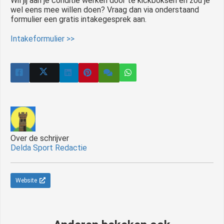
Wil jij aan je conditie werken door te kickboksen en zou je
wel eens mee willen doen? Vraag dan via onderstaand
formulier een gratis intakegesprek aan.
Intakeformulier >>
Over de schrijver
Delda Sport Redactie
Website