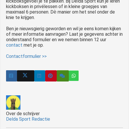
kickboksgevoel je te pakken. Bij Delda Sport kun je leren
kickboksen in privélessen of in kleine groepjes van
maximaal 6 personen. D
è
manier om het snel onder de
knie te krijgen.
Ben je nieuwsgierig geworden en wil je eens komen kijken
of meer informatie aanvragen? Laat je gegevens achter in
onderstaand formulier en we nemen binnen 12 uur
contact
met je op.
Contactformulier >>
Over de schrijver
Delda Sport Redactie