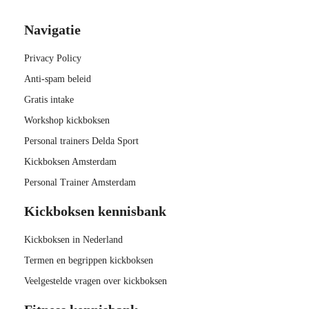
Navigatie
Privacy Policy
Anti-spam beleid
Gratis intake
Workshop kickboksen
Personal trainers Delda Sport
Kickboksen Amsterdam
Personal Trainer Amsterdam
Kickboksen kennisbank
Kickboksen in Nederland
Termen en begrippen kickboksen
Veelgestelde vragen over kickboksen