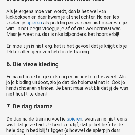
Als je ergens moe van wordt, dan is het wel van
kickboksen en daar kwam je al snel achter. Na een les
voelen je
spieren
als pudding en ze doen niet meer wat je
wilt. In het begin vroeg je je af of dat wel normaal was.
Maar je weet nu, dat is niks bijzonders, het hoort erbij!
En moe zijn is niet erg, het is het gevoel dat je krijgt als je
lekker alles gegeven hebt in de training.
6. Die vieze kleding
En naast moe ben je ook nog eens heel erg bezweet. Als
je je kleding uitdoet, zie je dat die helemaal nat is. Ook je
handschoenen stinken. Je bent maar wat blij dat jij de was
niet hoeft te doen!
7. De dag daarna
De dag na de training voel je
spieren
, waarvan je niet eens
wist dat je ze had. Je bent zo stijf, dat je het liefste de
hele dag in bed blijft liggen (alhoewel de spierpijn daar