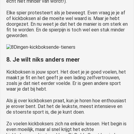
echt niet minder van wordt!).
Elke spier protesteert als je beweegt. Even vraag je je af
of kickboksen al die moeite wel waard is. Maar je hebt
doorgezet. En nu weet je dat het de manier is om sterk en
fit te worden. En de spierpijn is toch wel een stuk minder
geworden.
8. Je wilt niks anders meer
Kickboksen is jouw sport. Het doet je je goed voelen, het
maakt je fit en het geeft je een lading zelfvertrouwen,
zoals je dat niet eerder voelde. Er is geen andere sport
waar je dat bij hebt.
Als jij over kickboksen praat, kun je horen hoe enthousiast
je erover bent. Dat het de leukste, meest intensieve en
de stoerste sport is, die je kunt doen.
Zo voelen kickboksers zich na enkele lessen. Het begin is
even moeilijk, maar al snel krijgt het echte