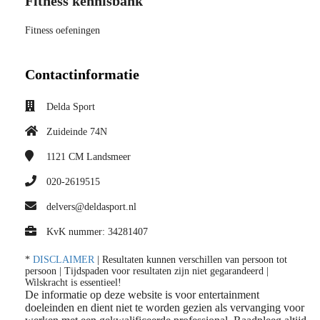
Fitness kennisbank
Fitness oefeningen
Contactinformatie
Delda Sport
Zuideinde 74N
1121 CM
Landsmeer
020-2619515
delvers@deldasport.nl
KvK nummer: 34281407
*
DISCLAIMER
| Resultaten kunnen verschillen van persoon tot
persoon | Tijdspaden voor resultaten zijn niet gegarandeerd |
Wilskracht is essentieel!
De informatie op deze website is voor entertainment
doeleinden en dient niet te worden gezien als vervanging voor