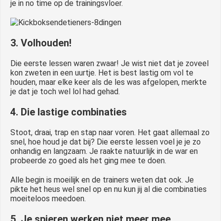
je in no time op de trainingsvloer.
3. Volhouden!
Die eerste lessen waren zwaar! Je wist niet dat je zoveel
kon zweten in een uurtje. Het is best lastig om vol te
houden, maar elke keer als de les was afgelopen, merkte
je dat je toch wel lol had gehad.
4. Die lastige combinaties
Stoot, draai, trap en stap naar voren. Het gaat allemaal zo
snel, hoe houd je dat bij? Die eerste lessen voel je je zo
onhandig en langzaam. Je raakte natuurlijk in de war en
probeerde zo goed als het ging mee te doen.
Alle begin is moeilijk en de trainers weten dat ook. Je
pikte het heus wel snel op en nu kun jij al die combinaties
moeiteloos meedoen.
5. Je spieren werken niet meer mee