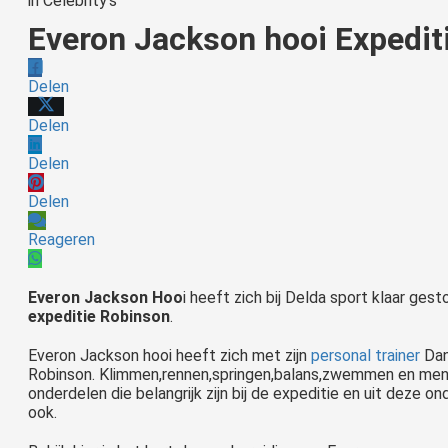
in
Celebrity's
Everon Jackson hooi Expedit
Delen
Delen
Delen
Delen
Reageren
Everon Jackson Hoo
i heeft zich bij Delda sport klaar g
expeditie Robinson
.
Everon Jackson hooi heeft zich met zijn
personal trainer
Dan
Robinson. Klimmen,rennen,springen,balans,zwemmen en menta
onderdelen die belangrijk zijn bij de expeditie en uit deze 
ook.