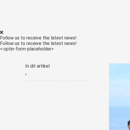
ezoeker.
Voorkeuren opslaan
Follow us to receive the latest news!
Follow us to receive the latest news!
<:optin-form-placeholder>
In dit artikel