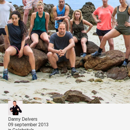
Danny Delvers
09 september 2013