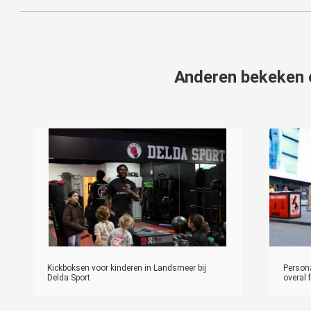
Anderen bekeken
Kickboksen voor kinderen in Landsmeer bij
Persona
Delda Sport
overal f