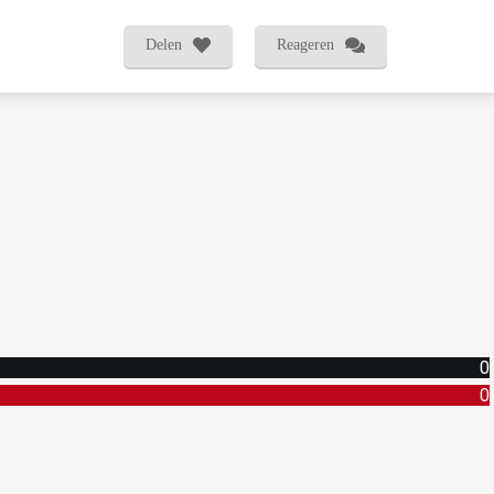
Delen
Reageren
0
0