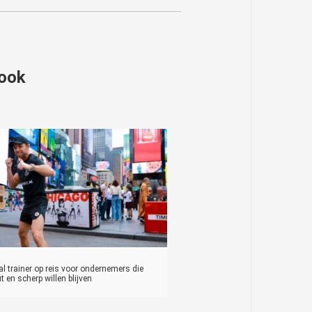
 ook
l trainer op reis voor ondernemers die
it en scherp willen blijven