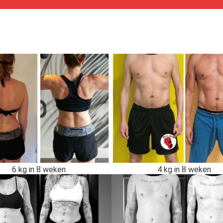
6 kg in 8 weken
4 kg in 8 weken