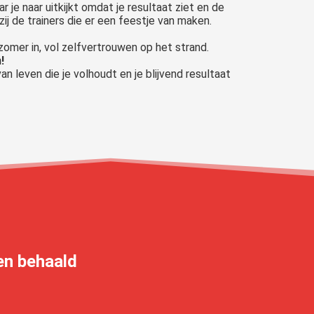
r je naar uitkijkt omdat je resultaat ziet en de
zij de trainers die er een feestje van maken.
omer in, vol zelfvertrouwen op het strand.
!
an leven die je volhoudt en je blijvend resultaat
ben behaald