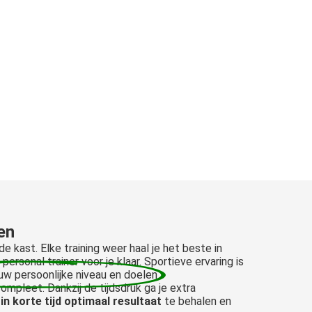
en
de kast. Elke training weer haal je het beste in
personal trainer voor je klaar. Sportieve ervaring is
w persoonlijke niveau en doelen
.
mpleet. Dankzij de tijdsdruk ga je extra
in korte tijd optimaal resultaat
te behalen en