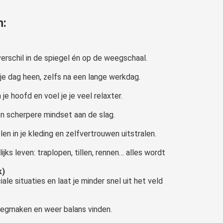
n:
verschil in de spiegel én op de weegschaal.
 je dag heen, zelfs na een lange werkdag.
je hoofd en voel je je veel relaxter.
n scherpere mindset aan de slag.
len in je kleding en zelfvertrouwen uitstralen.
ijks leven: traplopen, tillen, rennen… alles wordt
k)
ale situaties en laat je minder snel uit het veld
leegmaken en weer balans vinden.