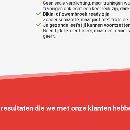
Geen saaie verplichting, maar trainingen waa
trainingen ook echt een keer leuk zijn, dank
Bikini of zwembroek ready zijn
Zonder schaamte, maar juist met trots de z
Je gezonde leefstijl kunnen voortzetten
Geen tijdelijk dieet meer, maar een manier v
geeft.
e resultaten die we met onze klanten heb