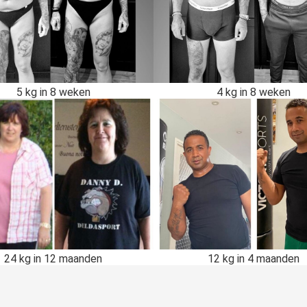
5 kg in 8 weken
4 kg in 8 weken
24 kg in 12 maanden
12 kg in 4 maanden