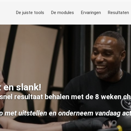
De juiste tools
De modules
Ervaringen
Resultaten
t en slank!
nel resultaat behalen met de 8 weken ch
p met uitstellen en onderneem vandaag ac