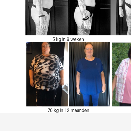
5 kg in 8 weken
70 kg in 12 maanden