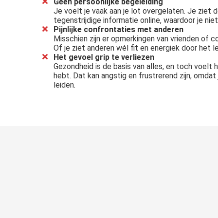
Geen persoonlijke begeleiding
Je voelt je vaak aan je lot overgelaten. Je ziet
tegenstrijdige informatie online, waardoor je nie
Pijnlijke confrontaties met anderen
Misschien zijn er opmerkingen van vrienden of c
Of je ziet anderen wél fit en energiek door het 
Het gevoel grip te verliezen
Gezondheid is de basis van alles, en toch voelt 
hebt. Dat kan angstig en frustrerend zijn, omdat j
leiden.